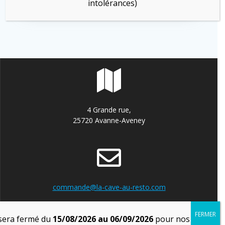
intolérances)
4 Grande rue,
25720 Avanne-Aveney
commande@la-cave-au-resto.com
sera fermé du
15/08/2026 au 06/09/2026
pour nos