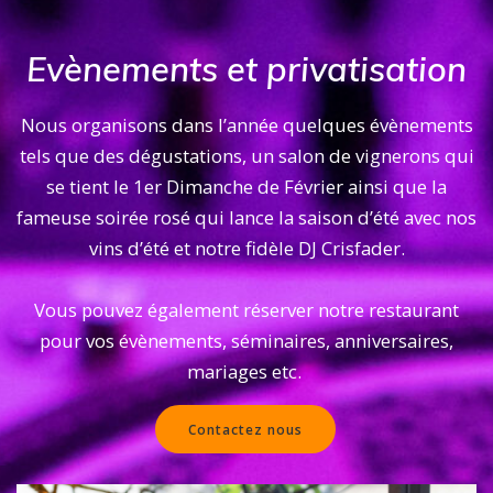
Evènements et privatisation
Nous organisons dans l’année quelques évènements
tels que des dégustations, un salon de vignerons qui
se tient le 1er Dimanche de Février ainsi que la
fameuse soirée rosé qui lance la saison d’été avec nos
vins d’été et notre fidèle DJ Crisfader.
Vous pouvez également réserver notre restaurant
pour vos évènements, séminaires, anniversaires,
mariages etc.
Contactez nous