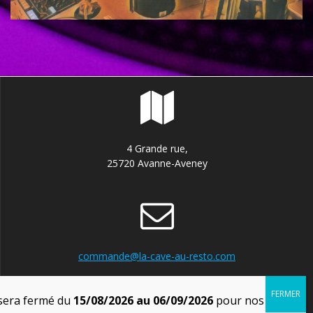
4 Grande rue,
25720 Avanne-Aveney
commande@la-cave-au-resto.com
sera fermé du
15/08/2026 au 06/09/2026
pour nos