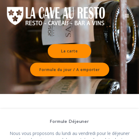
Passer
au
contenu
La carte
Formule du jour / A emporter
Formule Déjeuner
Nous vous proposons du lundi au vendredi pour le déjeuner