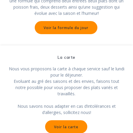
une formule qui comprend deux entrées deux plats dont un
poisson frais, deux desserts ainsi qu’une suggestion qui
évolue avec la saison et l’humeur!
Voir la formule du jour
La carte
Nous vous proposons la carte à chaque service sauf le lundi
pour le déjeuner.
Evoluant au gré des saisons et des envies, faisons tout
notre possible pour vous proposer des plats variés et
travaillés.
Nous savons nous adapter en cas d’intolérances et
d’allergies, sollicitez nous!
Voir la carte